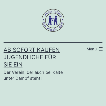
Zum
Inhalt
springen
AB SOFORT KAUFEN
Menü
JUGENDLICHE FÜR
SIE EIN
Der Verein, der auch bei Kälte
unter Dampf steht!