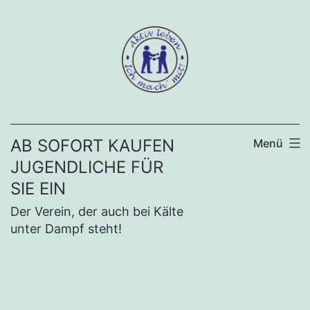
Zum
Inhalt
springen
AB SOFORT KAUFEN
Menü
JUGENDLICHE FÜR
SIE EIN
Der Verein, der auch bei Kälte
unter Dampf steht!