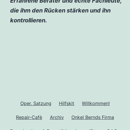
Erfahrene Berater und echte Fachleute,
die ihm den Rücken stärken und ihn
kontrollieren.
Oper. Satzung
Hilfskit
Willkommen!
Repair-Cafè
Archiv
Onkel Bernds Firma